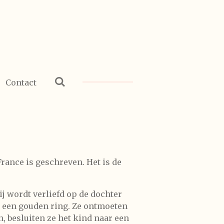
Contact
France is geschreven. Het is de
ij wordt verliefd op de dochter
de een gouden ring. Ze ontmoeten
n, besluiten ze het kind naar een