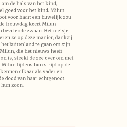
 om de hals van het kind,
el goed voor het kind. Milun
oot voor haar; een huwelijk zou
p de trouwdag keert Milun
een bevriende zwaan. Het meisje
eren ze op deze manier, dankzij
 het buitenland te gaan om zijn
 Milun, die het nieuws heeft
on is, steekt de zee over om met
 Milun tijdens hun strijd op de
erkennen elkaar als vader en
de dood van haar echtgenoot.
n hun zoon.