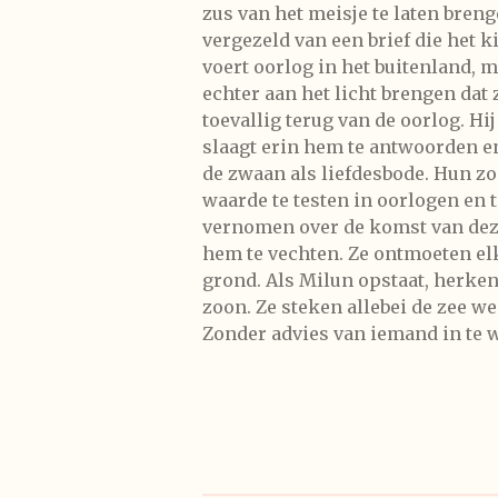
zus van het meisje te laten bren
vergezeld van een brief die het 
voert oorlog in het buitenland, 
echter aan het licht brengen dat
toevallig terug van de oorlog. Hi
slaagt erin hem te antwoorden e
de zwaan als liefdesbode. Hun zo
waarde te testen in oorlogen en 
vernomen over de komst van deze 
hem te vechten. Ze ontmoeten elk
grond. Als Milun opstaat, herken
zoon. Ze steken allebei de zee w
Zonder advies van iemand in te w