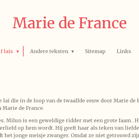
Marie de France
f lais
Andere teksten
Sitemap
Links
e lai die in de loop van de twaalfde eeuw door Marie de 
n Marie de France.
es. Milun is een geweldige ridder met een grote faam . H
verliefd op hem wordt. Hij geeft haar als teken van lief
dt het jonge meisje zwanger. Omdat ze niet getrouwd zij