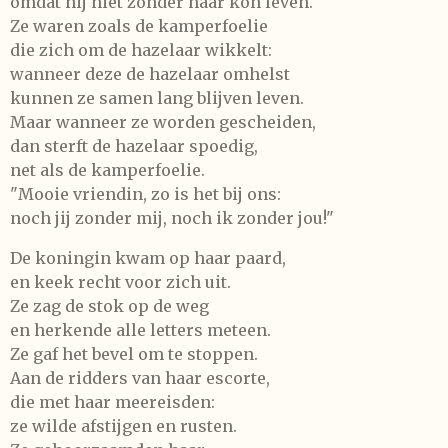
omdat hij niet zonder haar kon leven.
Ze waren zoals de kamperfoelie
die zich om de hazelaar wikkelt:
wanneer deze de hazelaar omhelst
kunnen ze samen lang blijven leven.
Maar wanneer ze worden gescheiden,
dan sterft de hazelaar spoedig,
net als de kamperfoelie.
"Mooie vriendin, zo is het bij ons:
noch jij zonder mij, noch ik zonder jou!"
De koningin kwam op haar paard,
en keek recht voor zich uit.
Ze zag de stok op de weg
en herkende alle letters meteen.
Ze gaf het bevel om te stoppen.
Aan de ridders van haar escorte,
die met haar meereisden:
ze wilde afstijgen en rusten.