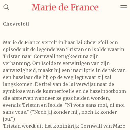
Marie de France
Ga
direct
naar
Chevrefoil
de
hoofdinhoud
Marie de France vertelt in haar lai Chevrefoil een
episode uit de legende van Tristan en Isolde waarin
Tristan naar Cornwall terugkeert na zijn
verbanning. Om Isolde te verwittigen van zijn
aanwezigheid, maakt hij een inscriptie in de tak van
een hazelaar die hij op de weg legt waar zij zal
langskomen. De titel van de lai verwijst naar de
symbiose van de kamperfoelie en de hazelnootboom
die afsterven wanneer ze gescheiden worden,
evenals Tristan en Isolde: "Ni vous sans moi, ni moi
sans vous." ("Noch jij zonder mij, noch ik zonder
jou.")
Tristan wordt uit het koninkrijk Cornwall van Marc