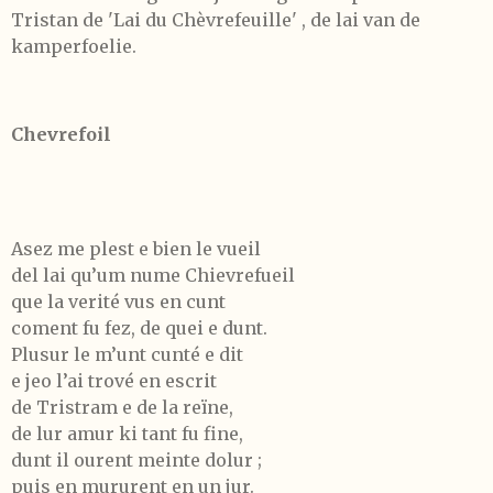
Tristan de 'Lai du Chèvrefeuille' , de lai van de
kamperfoelie.
Chevrefoil
Asez me plest e bien le vueil
del lai qu’um nume Chievrefueil
que la verité vus en cunt
coment fu fez, de quei e dunt.
Plusur le m’unt cunté e dit
e jeo l’ai trové en escrit
de Tristram e de la reïne,
de lur amur ki tant fu fine,
dunt il ourent meinte dolur ;
puis en mururent en un jur.