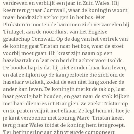
verdreven en verblijft een jaar in Zuid-Wales. Hij
keert terug naar Cornwall, waar de koningin woont,
maar houdt zich verborgen in het bos. Met
Pinksteren moeten de baronnen zich verzamelen bij
Tintagel, aan de noordkust van het Engelse
graafschap Cornwall. Op de dag van het vertrek van
de koning gaat Tristan naar het bos, waar de stoet
voorbij moet gaan. Hij krast zijn naam op een
hazelaartak en laat een bericht achter voor Isolde.
De boodschap is dat hij niet zonder haar kan leven,
en dat ze lijken op de kamperfoelie die zich om de
hazelaar wikkelt, zodat de een niet lang zonder de
ander kan leven. De koningin merkt de tak op, laat
haar gevolg halt houden, en gaat naar de stok kijken
met haar dienares uit Brangien. Ze zoekt Tristan op
en ze praten vrijuit met elkaar. Ze legt hem uit hoe je
je kunt verzoenen met koning Marc. Tristan keert
terug naar Wales totdat de koning hem terugroept.
Ter herinnering aan zijn vreugde componeert