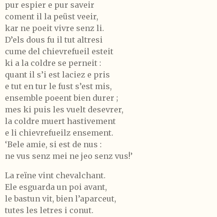
pur espier e pur saveir
coment il la peüst veeir,
kar ne poeit vivre senz li.
D’els dous fu il tut altresi
cume del chievrefueil esteit
ki a la coldre se perneit :
quant il s’i est laciez e pris
e tut en tur le fust s’est mis,
ensemble poeent bien durer ;
mes ki puis les vuelt desevrer,
la coldre muert hastivement
e li chievrefueilz ensement.
‘Bele amie, si est de nus :
ne vus senz mei ne jeo senz vus!’
La reïne vint chevalchant.
Ele esguarda un poi avant,
le bastun vit, bien l’aparceut,
tutes les letres i conut.