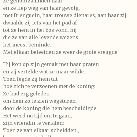
Ze gehoorzaamden haar
en ze liep weg van haar gevolg,
met Brenguein, haar trouwe dienares, aan haar zij
dwaalde zij iets van het pad af
tot ze hem in het bos vond, hij
die ze van alle levende wezens
het meest beminde.
Met elkaar beleefden ze weer de grote vreugde.
Hij kon op zijn gemak met haar praten
en zij vertelde wat ze maar wilde.
Toen legde zij hem uit
hoe zich te verzoenen met de koning:
Ze had erg geleden
om hem zo te zien wegsturen,
door de koning die hem beschuldigde
Het werd nu tijd om te gaan,
zijn vriendin te verlaten:
Toen ze van elkaar scheidden,,