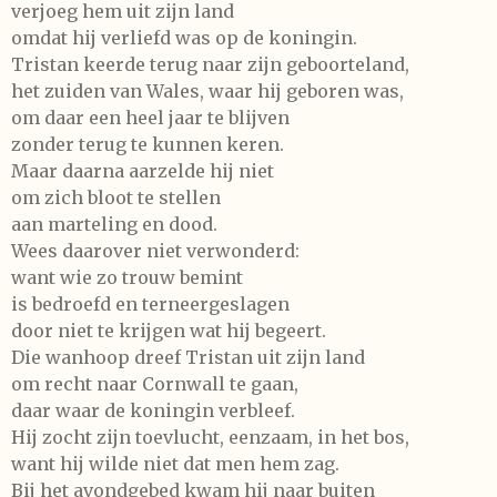
verjoeg hem uit zijn land
omdat hij verliefd was op de koningin.
Tristan keerde terug naar zijn geboorteland,
het zuiden van Wales, waar hij geboren was,
om daar een heel jaar te blijven
zonder terug te kunnen keren.
Maar daarna aarzelde hij niet
om zich bloot te stellen
aan marteling en dood.
Wees daarover niet verwonderd:
want wie zo trouw bemint
is bedroefd en terneergeslagen
door niet te krijgen wat hij begeert.
Die wanhoop dreef Tristan uit zijn land
om recht naar Cornwall te gaan,
daar waar de koningin verbleef.
Hij zocht zijn toevlucht, eenzaam, in het bos,
want hij wilde niet dat men hem zag.
Bij het avondgebed kwam hij naar buiten